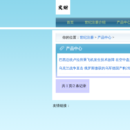
首页
世纪注册介绍
产品中
你的位置：
世纪注册
>
产品中心
>
产品中心
巴西总统卢拉所乘飞机发生技术故障 在空中
乌克兰战争直击 俄罗斯缴获的乌军德国产豹2
共 1 页/2 条记录
友情链接：