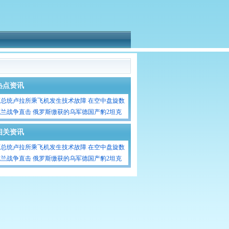
热点资讯
西总统卢拉所乘飞机发生技术故障 在空中盘旋数
时后安全着陆
兰战争直击 俄罗斯缴获的乌军德国产豹2坦克
相关资讯
西总统卢拉所乘飞机发生技术故障 在空中盘旋数
时后安全着陆
兰战争直击 俄罗斯缴获的乌军德国产豹2坦克