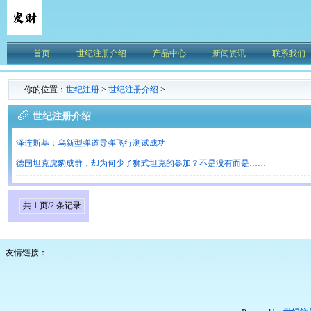
首页
世纪注册介绍
产品中心
新闻资讯
联系我们
你的位置：
世纪注册
>
世纪注册介绍
>
世纪注册介绍
泽连斯基：乌新型弹道导弹飞行测试成功
德国坦克虎豹成群，却为何少了狮式坦克的参加？不是没有而是……
共 1 页/2 条记录
友情链接：