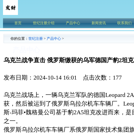
首页
世纪注册介绍
产品中心
新闻资讯
联系我们
你的位置：
世纪注册
>
产品中心
>
产品中心
乌克兰战争直击 俄罗斯缴获的乌军德国产豹2坦克
发布日期：2024-10-14 16:01 点击次数：177
乌克兰战场上，一辆乌克兰军队的德国Leopard 
获，然后被运到了俄罗斯乌拉尔机车车辆厂。Leopa
斯-玛菲•魏格曼公司基于豹2A5坦克改进而来，
之一。
俄罗斯乌拉尔机车车辆厂系俄罗斯国家技术集团