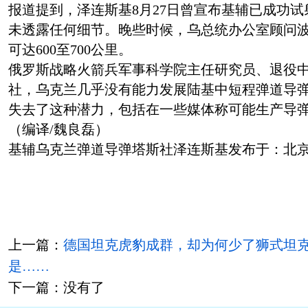
报道提到，泽连斯基8月27日曾宣布基辅已成功
未透露任何细节。晚些时候，乌总统办公室顾问
可达600至700公里。
俄罗斯战略火箭兵军事科学院主任研究员、退役中
社，乌克兰几乎没有能力发展陆基中短程弹道导
失去了这种潜力，包括在一些媒体称可能生产导弹
（编译/魏良磊）
基辅乌克兰弹道导弹塔斯社泽连斯基发布于：北
上一篇：
德国坦克虎豹成群，却为何少了狮式坦
是……
下一篇：没有了